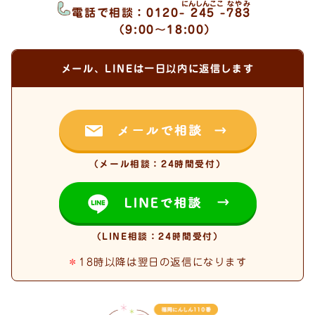
にんしんここ
なやみ
電話で相談：
0120-
245
-
783
（9:00〜18:00）
メール、LINEは一日以内に返信します
（メール相談：24時間受付）
（LINE相談：24時間受付）
＊
18時以降は翌日の返信になります