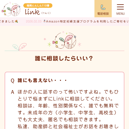
電話相談
MENU
▸
▸
2026.02.03
Amazon特定妊婦支援プログラムを利用したご寄付をいただきま
ホーム
Q&A
誰に相談したらいい？
誰に相談したらいい？
誰にも言えない・・・
ほかの人に話すのって怖いですよね。でもひ
とりで悩まずにLinkに相談してください。
相談は、年齢、性別関係なく、誰でも無料で
す。未成年の方（小学生、中学生、高校生）
でも大丈夫、匿名でも相談できます。
私達、助産師と社会福祉士がお話をお聴きし